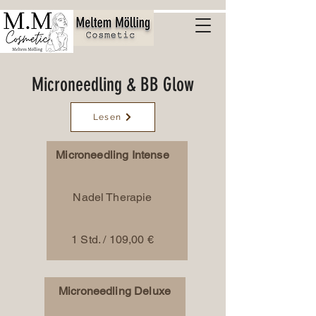
Microneedling & BB Glow
Lesen
Microneedling Intense
Nadel Therapie
1 Std. / 109,00 €
Microneedling Deluxe