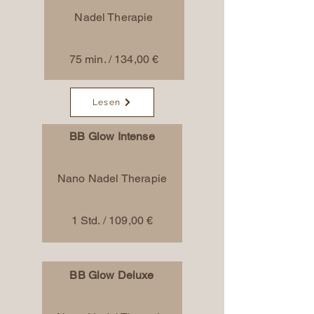
Nadel Therapie
75 min. / 134,00 €
Lesen
BB Glow Intense
Nano Nadel Therapie
1 Std. / 109
,00 €
BB Glow Deluxe